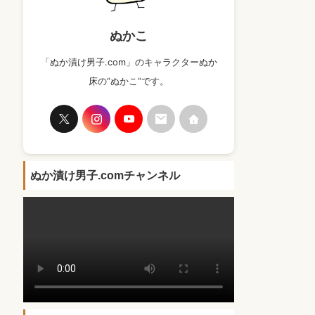
ぬかこ
「ぬか漬け男子.com」のキャラクターぬか
床の”ぬかこ”です。
ぬか漬け男子.comチャンネル