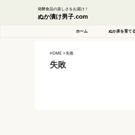
発酵食品の楽しさをお届け！
ぬか漬け男子.com
ホーム
ぬか床を育て
HOME
>
失敗
失敗