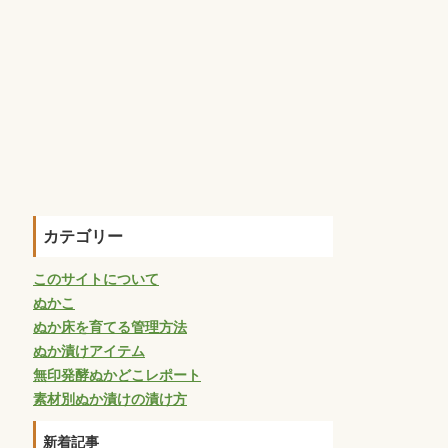
カテゴリー
このサイトについて
ぬかこ
ぬか床を育てる管理方法
ぬか漬けアイテム
無印発酵ぬかどこレポート
素材別ぬか漬けの漬け方
新着記事