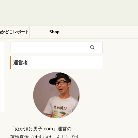
ぬかどこレポート
Shop
運営者
「ぬか漬け男子.com」運営の
蓮池真治（はすいけしんじ）です。