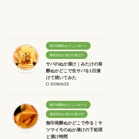
無印発酵ぬかどこレポート
素材別ぬか漬けの漬け方
サバのぬか漬け｜みたけの発
酵ぬかどこで生サバを1日漬
けて焼いてみた
2026/4/23
無印発酵ぬかどこレポート
素材別ぬか漬けの漬け方
無印発酵ぬかどこで作る｜サ
ツマイモのぬか漬けの下処理
と漬け時間