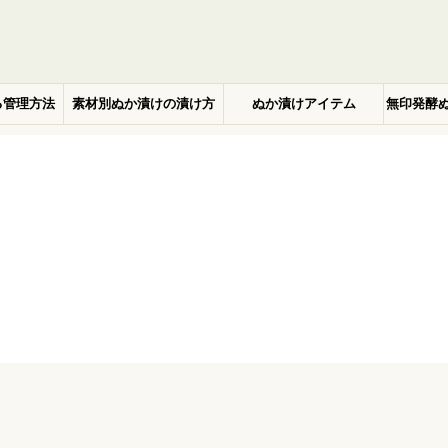
る管理方法
素材別ぬか漬けの漬け方
ぬか漬けアイテム
無印発酵