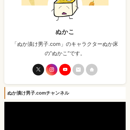
ぬかこ
「ぬか漬け男子.com」のキャラクターぬか床
の”ぬかこ”です。
ぬか漬け男子.comチャンネル
動
画
プ
レ
ー