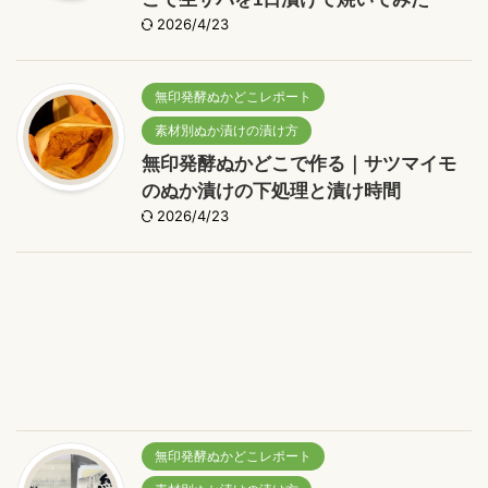
2026/4/23
無印発酵ぬかどこレポート
素材別ぬか漬けの漬け方
無印発酵ぬかどこで作る｜サツマイモ
のぬか漬けの下処理と漬け時間
2026/4/23
無印発酵ぬかどこレポート