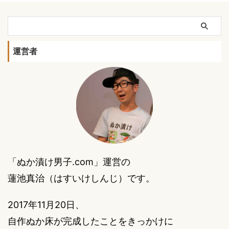
運営者
「ぬか漬け男子.com」運営の
蓮池真治（はすいけしんじ）です。
2017年11月20日、
自作ぬか床が完成したことをきっかけに