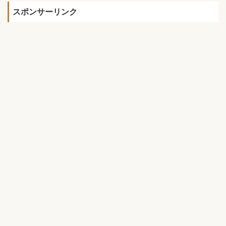
スポンサーリンク