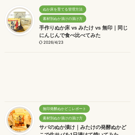
ぬか床を育てる管理方法
素材別ぬか漬けの漬け方
手作りぬか床 vs みたけ vs 無印｜同じ
にんじんで食べ比べてみた
2026/4/23
無印発酵ぬかどこレポート
素材別ぬか漬けの漬け方
サバのぬか漬け｜みたけの発酵ぬかど
こで生サバを1日漬けて焼いてみた