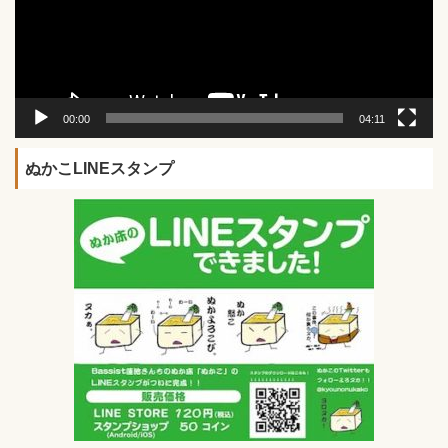
ヤ
ー
00:00
04:11
ぬかこLINEスタンプ