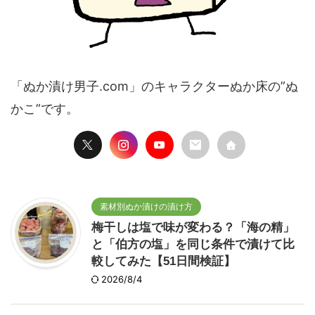
「ぬか漬け男子.com」のキャラクターぬか床の”ぬ
かこ”です。
素材別ぬか漬けの漬け方
梅干しは塩で味が変わる？「海の精」
と「伯方の塩」を同じ条件で漬けて比
較してみた【51日間検証】
2026/8/4