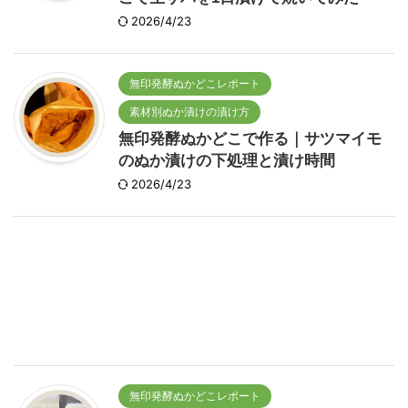
2026/4/23
無印発酵ぬかどこレポート
素材別ぬか漬けの漬け方
無印発酵ぬかどこで作る｜サツマイモ
のぬか漬けの下処理と漬け時間
2026/4/23
無印発酵ぬかどこレポート