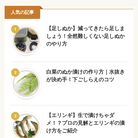
人気の記事
【足しぬか】減ってきたら足しま
1
しょう！全然難しくない足しぬか
のやり方
白菜のぬか漬けの作り方｜水抜き
2
が決め手！下ごしらえのコツ
【エリンギ】生で漬けちゃダ
3
メ！？プロの見解とエリンギの漬
け方をご紹介