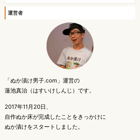
運営者
「ぬか漬け男子.com」運営の
蓮池真治（はすいけしんじ）です。
2017年11月20日、
自作ぬか床が完成したことをきっかけに
ぬか漬けをスタートしました。