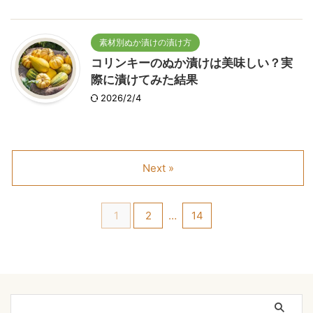
素材別ぬか漬けの漬け方
コリンキーのぬか漬けは美味しい？実
際に漬けてみた結果
2026/2/4
Next »
1
2
…
14