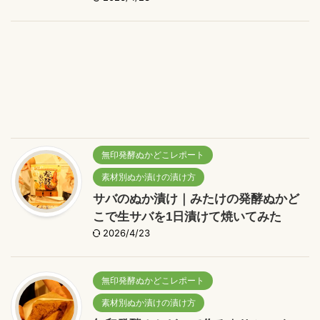
無印発酵ぬかどこレポート
素材別ぬか漬けの漬け方
サバのぬか漬け｜みたけの発酵ぬかど
こで生サバを1日漬けて焼いてみた
2026/4/23
無印発酵ぬかどこレポート
素材別ぬか漬けの漬け方