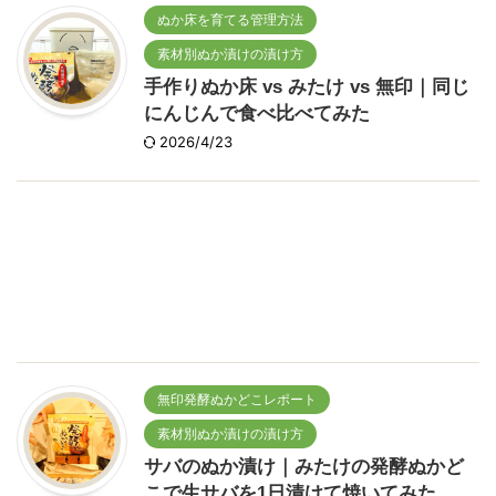
ぬか床を育てる管理方法
素材別ぬか漬けの漬け方
手作りぬか床 vs みたけ vs 無印｜同じ
にんじんで食べ比べてみた
2026/4/23
無印発酵ぬかどこレポート
素材別ぬか漬けの漬け方
サバのぬか漬け｜みたけの発酵ぬかど
こで生サバを1日漬けて焼いてみた