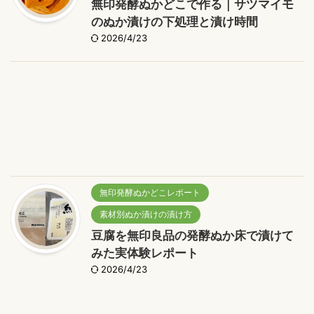
無印発酵ぬかどこで作る｜サツマイモ
のぬか漬けの下処理と漬け時間
2026/4/23
無印発酵ぬかどこレポート
素材別ぬか漬けの漬け方
豆腐を無印良品の発酵ぬか床で漬けて
みた実体験レポート
2026/4/23